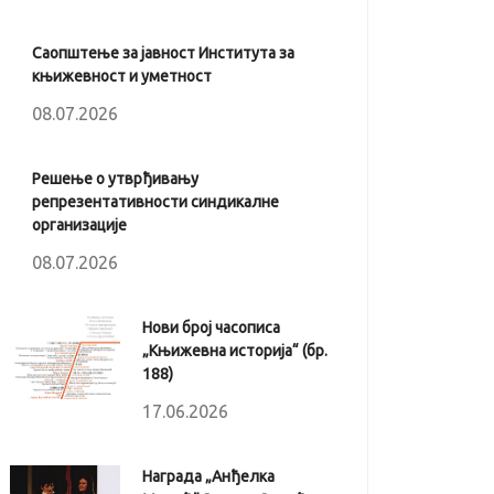
Саопштење за јавност Института за
књижевност и уметност
08.07.2026
Решење о утврђивању
репрезентативности синдикалне
организације
08.07.2026
Нови број часописа
„Књижевна историја“ (бр.
188)
17.06.2026
Награда „Анђелка