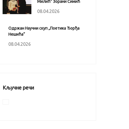
Милић” Зорани Симић
08.04.2026
Одржан Научни скуп „Поетика Ђорђа
Нешића“
08.04.2026
Кључне речи